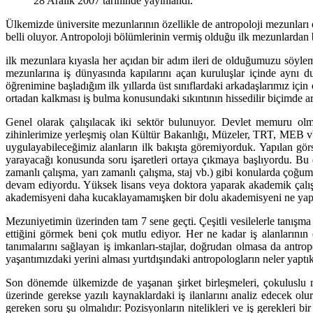
28 Aralık 2007 tarihinde yayınlandı.
Ülkemizde üniversite mezunlarının özellikle de antropoloji mezunları 
belli oluyor. Antropoloji bölümlerinin vermiş olduğu ilk mezunlardan
ilk mezunlara kıyasla her açıdan bir adım ileri de olduğumuzu söyle
mezunlarına iş dünyasında kapılarını açan kuruluşlar içinde aynı du
öğrenimine başladığım ilk yıllarda üst sınıflardaki arkadaşlarımız i
ortadan kalkması iş bulma konusundaki sıkıntının hissedilir biçimde a
Genel olarak çalışılacak iki sektör bulunuyor. Devlet memuru olma
zihinlerimize yerleşmiş olan Kültür Bakanlığı, Müzeler, TRT, MEB v
uygulayabileceğimiz alanların ilk bakışta göremiyorduk. Yapılan görse
yarayacağı konusunda soru işaretleri ortaya çıkmaya başlıyordu. Bu 
zamanlı çalışma, yarı zamanlı çalışma, staj vb.) gibi konularda çoğum
devam ediyordu. Yüksek lisans veya doktora yaparak akademik çalı
akademisyeni daha kucaklayamamışken bir dolu akademisyeni ne yapa
Mezuniyetimin üzerinden tam 7 sene geçti. Çeşitli vesilelerle tanışm
ettiğini görmek beni çok mutlu ediyor. Her ne kadar iş alanlarının
tanımalarını sağlayan iş imkanları-stajlar, doğrudan olmasa da antropol
yaşantımızdaki yerini alması yurtdışındaki antropologların neler yaptık
Son dönemde ülkemizde de yaşanan şirket birleşmeleri, çokuluslu mar
üzerinde gerekse yazılı kaynaklardaki iş ilanlarını analiz edecek olu
gereken soru şu olmalıdır: Pozisyonların nitelikleri ve iş gerekleri