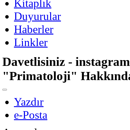
Kitaplık
Duyurular
Haberler
Linkler
Davetlisiniz - instagra
"Primatoloji" Hakkınd
Yazdır
e-Posta