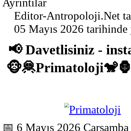
Ayrıntılar
Editor-Antropoloji.Net
ta
05 Mayıs 2026 tarihinde 
📢 Davetlisiniz - in
🐵🦧Primatoloji🐒
📅 6 Mayıs 2026 Çarşamba 