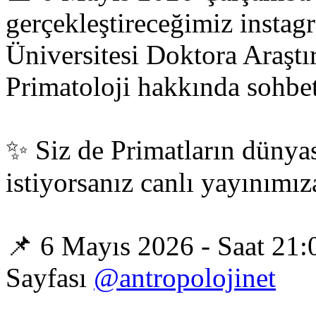
gerçekleştireceğimiz instag
Üniversitesi Doktora Araş
Primatoloji hakkında sohbet
✨ Siz de Primatların dünyas
istiyorsanız canlı yayınımız
📌 6 Mayıs 2026 - Saat 21:0
Sayfası
@antropolojinet