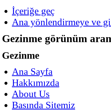
İçeriğe geç
Ana yönlendirmeye ve gi
Gezinme görünüm ara
Gezinme
Ana Sayfa
Hakkımızda
About Us
Basında Sitemiz