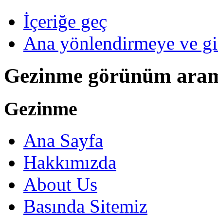
İçeriğe geç
Ana yönlendirmeye ve gi
Gezinme görünüm ara
Gezinme
Ana Sayfa
Hakkımızda
About Us
Basında Sitemiz