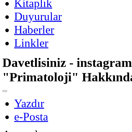
Kitaplık
Duyurular
Haberler
Linkler
Davetlisiniz - instagra
"Primatoloji" Hakkınd
Yazdır
e-Posta