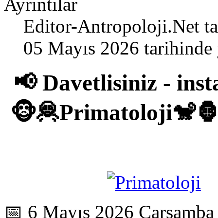
Ayrıntılar
Editor-Antropoloji.Net
ta
05 Mayıs 2026 tarihinde 
📢 Davetlisiniz - in
🐵🦧Primatoloji🐒
📅 6 Mayıs 2026 Çarşamba 