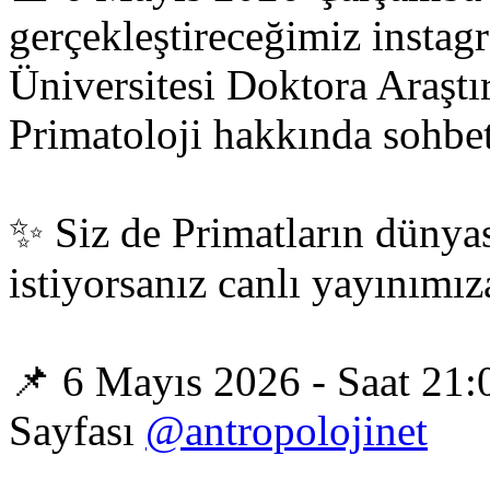
gerçekleştireceğimiz instag
Üniversitesi Doktora Araş
Primatoloji hakkında sohbet
✨ Siz de Primatların dünyas
istiyorsanız canlı yayınımız
📌 6 Mayıs 2026 - Saat 21:0
Sayfası
@antropolojinet