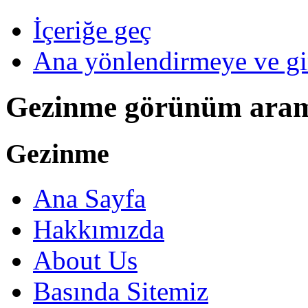
İçeriğe geç
Ana yönlendirmeye ve gi
Gezinme görünüm ara
Gezinme
Ana Sayfa
Hakkımızda
About Us
Basında Sitemiz