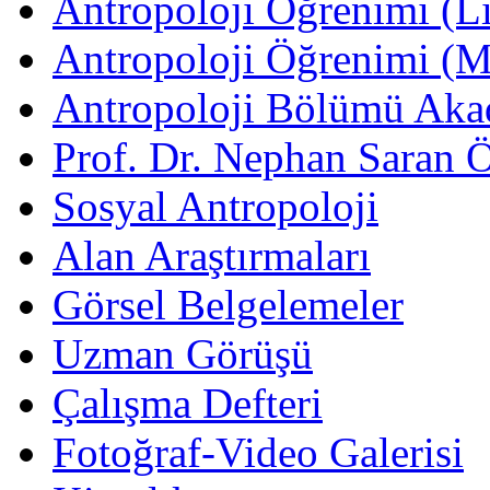
Antropoloji Öğrenimi (Li
Antropoloji Öğrenimi (
Antropoloji Bölümü Aka
Prof. Dr. Nephan Saran 
Sosyal Antropoloji
Alan Araştırmaları
Görsel Belgelemeler
Uzman Görüşü
Çalışma Defteri
Fotoğraf-Video Galerisi