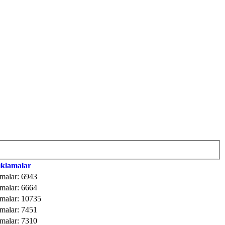
ıklamalar
malar: 6943
malar: 6664
amalar: 10735
malar: 7451
malar: 7310