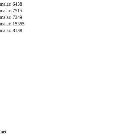
malar: 6438
malar: 7515
malar: 7349
amalar: 15355
malar: 8138
inet