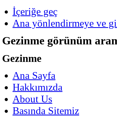
İçeriğe geç
Ana yönlendirmeye ve gi
Gezinme görünüm ara
Gezinme
Ana Sayfa
Hakkımızda
About Us
Basında Sitemiz