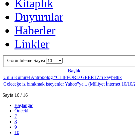
Kitaplık
Duyurular
Haberler
Linkler
Görüntüleme Sayısı
Başlık
Ünlü Kültürel Antropolog "CLIFFORD GEERTZ"i kaybettik
Geleceğe iz bırakmak isteyenler Yahoo''ya... (Milliyet İnternet 10/10
Sayfa 16 / 16
Başlangıç
Önceki
7
8
9
10