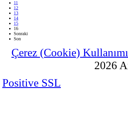
11
12
13
14
15
16
Sonraki
Son
Çerez (Cookie) Kullanımı 
2026 An
Positive SSL