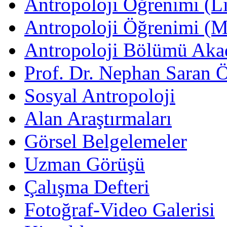
Antropoloji Öğrenimi (Li
Antropoloji Öğrenimi (
Antropoloji Bölümü Aka
Prof. Dr. Nephan Saran 
Sosyal Antropoloji
Alan Araştırmaları
Görsel Belgelemeler
Uzman Görüşü
Çalışma Defteri
Fotoğraf-Video Galerisi