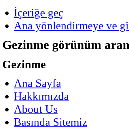
İçeriğe geç
Ana yönlendirmeye ve gi
Gezinme görünüm ara
Gezinme
Ana Sayfa
Hakkımızda
About Us
Basında Sitemiz