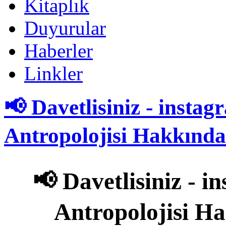
Kitaplık
Duyurular
Haberler
Linkler
📢 Davetlisiniz - insta
Antropolojisi Hakkınd
📢 Davetlisiniz - 
Antropolojisi H