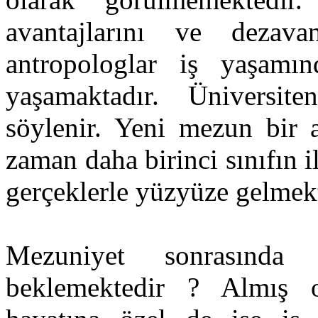
avantajlarını ve dezava
antropologlar iş yaşamın
yaşamaktadır. Üniversite
söylenir. Yeni mezun bir a
zaman daha birinci sınıfın 
gerçeklerle yüzyüze gelmekt
Mezuniyet sonrasında
beklemektedir ? Almış 