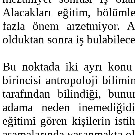
Alacakları eğitim, bölümle
fazla önem arzetmiyor. A
olduktan sonra iş bulabilec
Bu noktada iki ayrı konu 
birincisi antropoloji bilimi
tarafından bilindiği, bunu
adama neden inemediğidir
eğitimi gören kişilerin ist
aşamalarında yaşanmakta ol