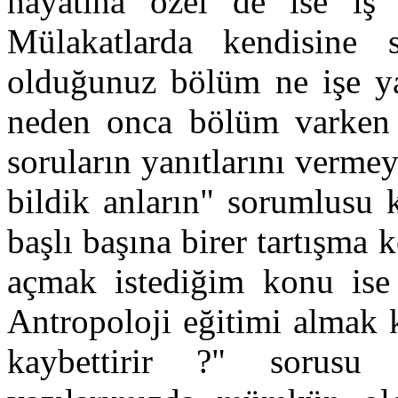
hayatına özel de ise iş 
Mülakatlarda kendisine
olduğunuz bölüm ne işe yar
neden onca bölüm varken g
soruların yanıtlarını verme
bildik anların" sorumlusu 
başlı başına birer tartışm
açmak istediğim konu ise
Antropoloji eğitimi almak k
kaybettirir ?" sorusu 