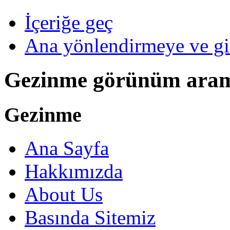
İçeriğe geç
Ana yönlendirmeye ve gi
Gezinme görünüm ara
Gezinme
Ana Sayfa
Hakkımızda
About Us
Basında Sitemiz