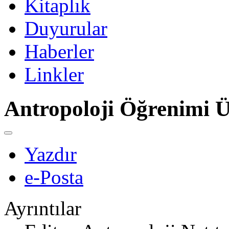
Kitaplık
Duyurular
Haberler
Linkler
Antropoloji Öğrenimi Üz
Yazdır
e-Posta
Ayrıntılar