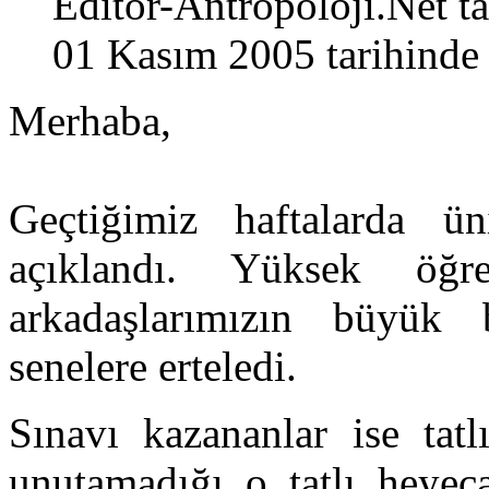
Editor-Antropoloji.Net
ta
01 Kasım 2005 tarihinde 
Merhaba,
Geçtiğimiz haftalarda üni
açıklandı. Yüksek öğ
arkadaşlarımızın büyük 
senelere erteledi.
Sınavı kazananlar ise tatl
unutamadığı o tatlı heyec