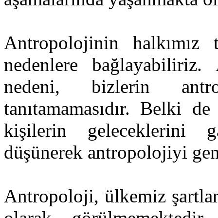
Antropolojinin halkımız t
nedenlere bağlayabiliri
nedeni, bizlerin antr
tanıtamamasıdır. Belki de
kişilerin geleceklerini g
düşünerek antropolojiyi gen
Antropoloji, ülkemiz şartlar
olarak görülmemektedir.