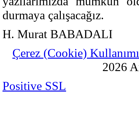
yazılarımızda mümkün ol
durmaya çalışacağız.
H. Murat BABADALI
Çerez (Cookie) Kullanımı 
2026 An
Positive SSL