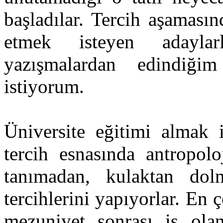
başladılar. Tercih aşamasın
etmek isteyen adayla
yazışmalardan edindiğim
istiyorum.
Üniversite eğitimi almak 
tercih esnasında antropoloj
tanımadan, kulaktan dolm
tercihlerini yapıyorlar. En 
mezuniyet sonrası iş olan