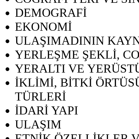
DEMOGRAFİ
EKONOMİ
ULAŞIMADININ KAYN
YERLEŞME ŞEKLİ, CO
YERALTI VE YERÜSTÜ
İKLİMİ, BİTKİ ÖRTÜ
TÜRLERİ
İDARİ YAPI
ULAŞIM
ETNİK ÖZELLİKLER V