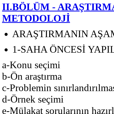
II.BÖLÜM - ARAŞTIR
METODOLOJİ
ARAŞTIRMANIN AŞA
1-SAHA ÖNCESİ YAP
a-Konu seçimi
b-Ön araştırma
c-Problemin sınırlandırılma
d-Örnek seçimi
e-Mülakat sorularının hazır