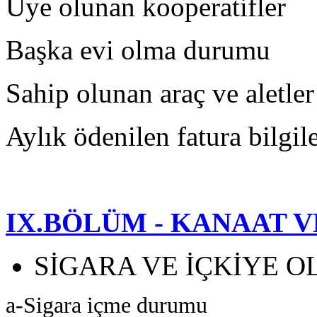
Üye olunan kooperatifler
Başka evi olma durumu
Sahip olunan araç ve aletler
Aylık ödenilen fatura bilgile
IX.BÖLÜM - KANAAT 
SİGARA VE İÇKİYE 
a-Sigara içme durumu