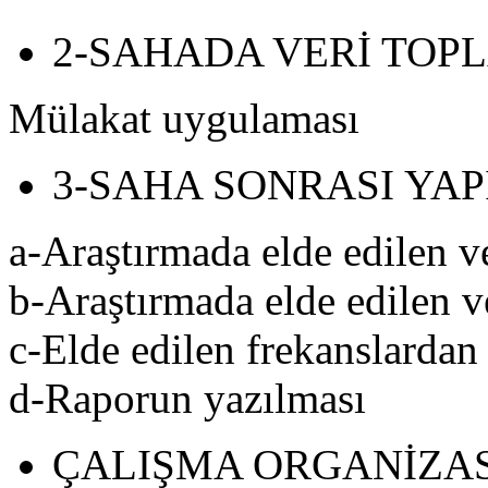
2-SAHADA VERİ TOP
Mülakat uygulaması
3-SAHA SONRASI YA
a-Araştırmada elde edilen ve
b-Araştırmada elde edilen v
c-Elde edilen frekanslardan 
d-Raporun yazılması
ÇALIŞMA ORGANİZ