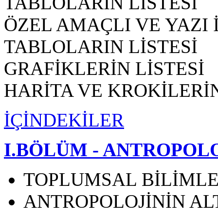
TABLOLARIN LİSTESİ
ÖZEL AMAÇLI VE YAZI 
TABLOLARIN LİSTESİ
GRAFİKLERİN LİSTESİ
HARİTA VE KROKİLERİN
İÇİNDEKİLER
I.BÖLÜM - ANTROPOL
TOPLUMSAL BİLİMLE
ANTROPOLOJİNİN ALT