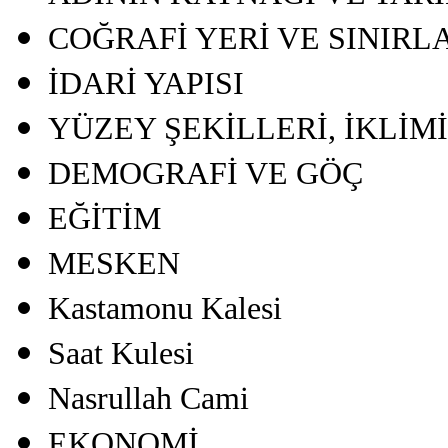
COĞRAFİ YERİ VE SINIRL
İDARİ YAPISI
YÜZEY ŞEKİLLERİ, İKLİMİ
DEMOGRAFİ VE GÖÇ
EĞİTİM
MESKEN
Kastamonu Kalesi
Saat Kulesi
Nasrullah Cami
EKONOMİ