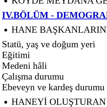
KÖYDE MEYDANA GE
IV.BÖLÜM - DEMOGRA
HANE BAŞKANLARINI
Statü, yaş ve doğum yeri
Eğitimi
Medeni hâli
Çalışma durumu
Ebeveyn ve kardeş durumu
HANEYİ OLUŞTURAN 