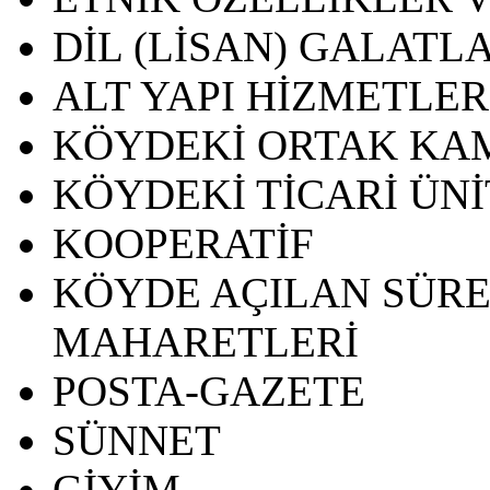
DİL (LİSAN) GALATL
ALT YAPI HİZMETLER
KÖYDEKİ ORTAK KA
KÖYDEKİ TİCARİ ÜN
KOOPERATİF
KÖYDE AÇILAN SÜRE
MAHARETLERİ
POSTA-GAZETE
SÜNNET
GİYİM