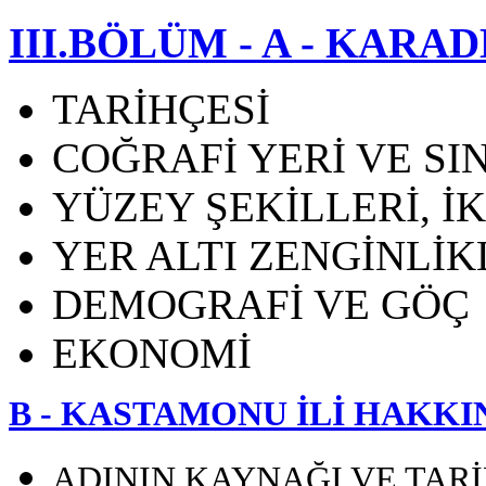
III.BÖLÜM - A - KAR
TARİHÇESİ
COĞRAFİ YERİ VE SI
YÜZEY ŞEKİLLERİ, İ
YER ALTI ZENGİNLİK
DEMOGRAFİ VE GÖÇ
EKONOMİ
B - KASTAMONU İLİ HAKKI
ADININ KAYNAĞI VE TARİ