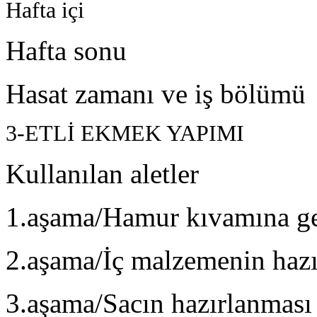
Hafta içi
Hafta sonu
Hasat zamanı ve iş bölümü
3-ETLİ EKMEK YAPIMI
Kullanılan aletler
1.aşama/Hamur kıvamına g
2.aşama/İç malzemenin hazı
3.aşama/Sacın hazırlanması