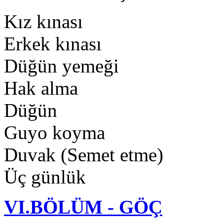
Kız kınası
Erkek kınası
Düğün yemeği
Hak alma
Düğün
Guyo koyma
Duvak (Semet etme)
Üç günlük
VI.BÖLÜM - GÖÇ