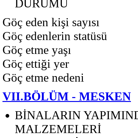
DURUMU
Göç eden kişi sayısı
Göç edenlerin statüsü
Göç etme yaşı
Göç ettiği yer
Göç etme nedeni
VII.BÖLÜM - MESKEN
BİNALARIN YAPIMIN
MALZEMELERİ