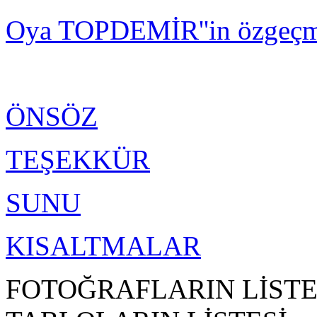
Oya TOPDEMİR''in özgeçmişi
ÖNSÖZ
TEŞEKKÜR
SUNU
KISALTMALAR
FOTOĞRAFLARIN LİSTE