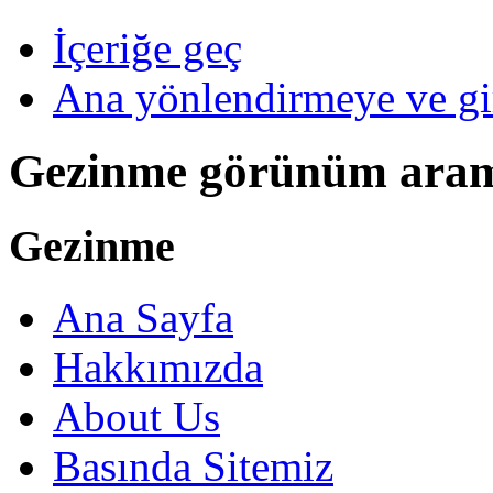
İçeriğe geç
Ana yönlendirmeye ve gi
Gezinme görünüm ara
Gezinme
Ana Sayfa
Hakkımızda
About Us
Basında Sitemiz