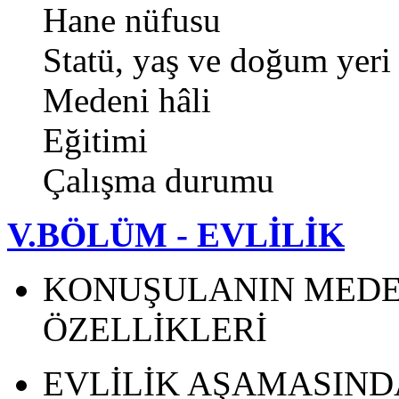
Hane nüfusu
Statü, yaş ve doğum yeri
Medeni hâli
Eğitimi
Çalışma durumu
V.BÖLÜM - EVLİLİK
KONUŞULANIN MEDEN
ÖZELLİKLERİ
EVLİLİK AŞAMASIND