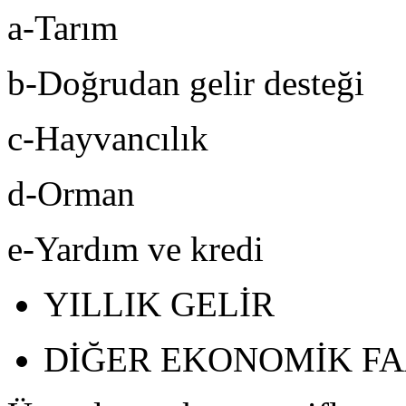
a-Tarım
b-Doğrudan gelir desteği
c-Hayvancılık
d-Orman
e-Yardım ve kredi
YILLIK GELİR
DİĞER EKONOMİK F