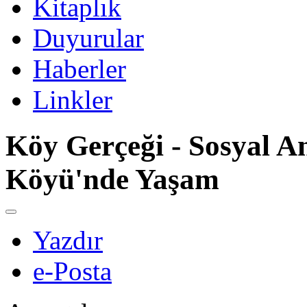
Kitaplık
Duyurular
Haberler
Linkler
Köy Gerçeği - Sosyal A
Köyü'nde Yaşam
Yazdır
e-Posta