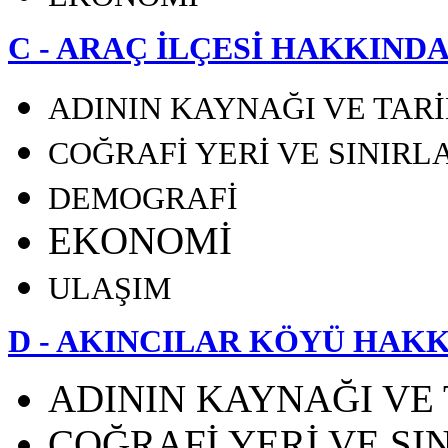
C - ARAÇ İLÇESİ HAKKIND
ADININ KAYNAĞI VE TARİ
COĞRAFİ YERİ VE SINIRL
DEMOGRAFİ
EKONOMİ
ULAŞIM
D - AKINCILAR KÖYÜ HAK
ADININ KAYNAĞI VE 
COĞRAFİ YERİ VE SI