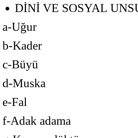
DİNİ VE SOSYAL UNS
a-Uğur
b-Kader
c-Büyü
d-Muska
e-Fal
f-Adak adama