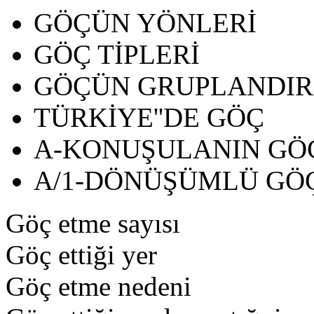
GÖÇÜN YÖNLERİ
GÖÇ TİPLERİ
GÖÇÜN GRUPLANDIR
TÜRKİYE''DE GÖÇ
A-KONUŞULANIN GÖ
A/1-DÖNÜŞÜMLÜ GÖ
Göç etme sayısı
Göç ettiği yer
Göç etme nedeni