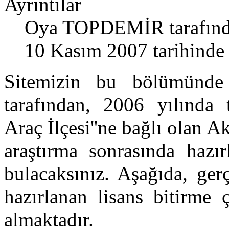
Ayrıntılar
Oya TOPDEMİR
tarafınd
10 Kasım 2007 tarihinde 
Sitemizin bu bölümün
tarafından, 2006 yılında 
Araç İlçesi''ne bağlı olan A
araştırma sonrasında hazır
bulacaksınız. Aşağıda, gerç
hazırlanan lisans bitirme 
almaktadır.