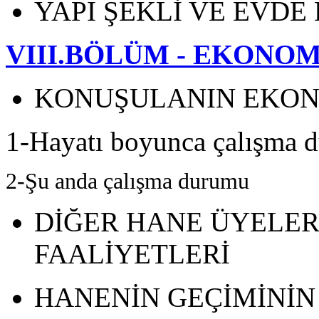
YAPI ŞEKLİ VE EVD
VIII.BÖLÜM - EKONOM
KONUŞULANIN EKON
1-Hayatı boyunca çalışma 
2-Şu anda çalışma durumu
DİĞER HANE ÜYELER
FAALİYETLERİ
HANENİN GEÇİMİNİN