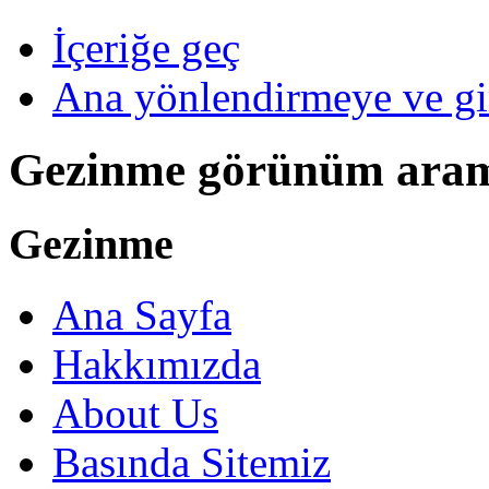
İçeriğe geç
Ana yönlendirmeye ve gi
Gezinme görünüm ara
Gezinme
Ana Sayfa
Hakkımızda
About Us
Basında Sitemiz