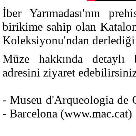
İber Yarımadası'nın prehi
birikime sahip olan Katalo
Koleksiyonu'ndan derlediği
Müze hakkında detaylı 
adresini ziyaret edebilirsiniz
- Museu d'Arqueologia de C
- Barcelona (www.mac.cat)