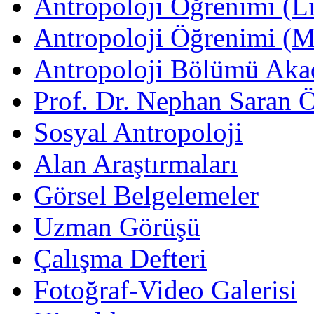
Antropoloji Öğrenimi (Li
Antropoloji Öğrenimi (
Antropoloji Bölümü Aka
Prof. Dr. Nephan Saran 
Sosyal Antropoloji
Alan Araştırmaları
Görsel Belgelemeler
Uzman Görüşü
Çalışma Defteri
Fotoğraf-Video Galerisi