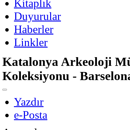
Kitaplık
Duyurular
Haberler
Linkler
Katalonya Arkeoloji Mü
Koleksiyonu - Barselon
Yazdır
e-Posta