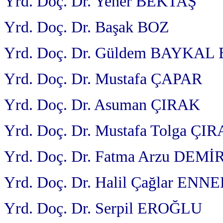
Yrd. Doç. Dr. Yener BEKTAŞ
Yrd. Doç. Dr. Başak BOZ
Yrd. Doç. Dr. Güldem BAYK
Yrd. Doç. Dr. Mustafa ÇAPAR
Yrd. Doç. Dr. Asuman ÇIRAK
Yrd. Doç. Dr. Mustafa Tolga ÇI
Yrd. Doç. Dr. Fatma Arzu DEMİ
Yrd. Doç. Dr. Halil Çağlar ENNE
Yrd. Doç. Dr. Serpil EROĞLU