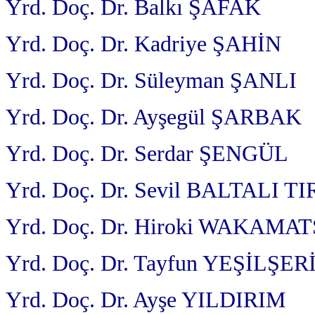
Yrd. Doç. Dr. Balkı ŞAFAK
Yrd. Doç. Dr. Kadriye ŞAHİN
Yrd. Doç. Dr. Süleyman ŞANLI
Yrd. Doç. Dr. Ayşegül ŞARBAK
Yrd. Doç. Dr. Serdar ŞENGÜL
Yrd. Doç. Dr. Sevil BALTALI T
Yrd. Doç. Dr. Hiroki WAKAMA
Yrd. Doç. Dr. Tayfun YEŞİLŞER
Yrd. Doç. Dr. Ayşe YILDIRIM