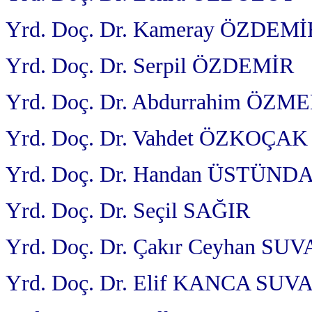
Yrd. Doç. Dr. Kameray ÖZDEMİ
Yrd. Doç. Dr. Serpil ÖZDEMİR
Yrd. Doç. Dr. Abdurrahim ÖZM
Yrd. Doç. Dr. Vahdet ÖZKOÇAK
Yrd. Doç. Dr. Handan ÜSTÜND
Yrd. Doç. Dr. Seçil SAĞIR
Yrd. Doç. Dr. Çakır Ceyhan SUV
Yrd. Doç. Dr. Elif KANCA SUV