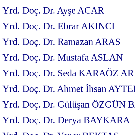
Yrd. Doç. Dr. Ayşe ACAR
Yrd. Doç. Dr. Ebrar AKINCI
Yrd. Doç. Dr. Ramazan ARAS
Yrd. Doç. Dr. Mustafa ASLAN
Yrd. Doç. Dr. Seda KARAÖZ A
Yrd. Doç. Dr. Ahmet İhsan AYT
Yrd. Doç. Dr. Gülüşan ÖZGÜ
Yrd. Doç. Dr. Derya BAYKARA