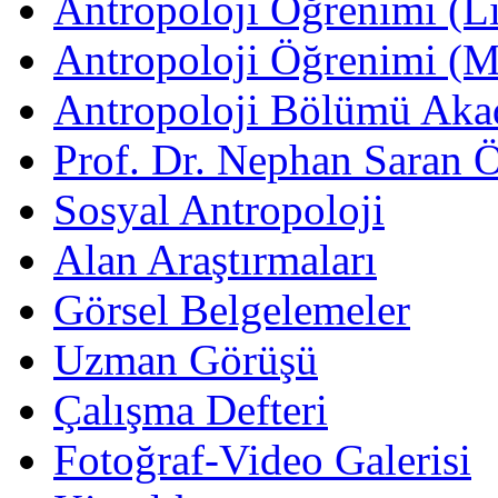
Antropoloji Öğrenimi (Li
Antropoloji Öğrenimi (
Antropoloji Bölümü Aka
Prof. Dr. Nephan Saran 
Sosyal Antropoloji
Alan Araştırmaları
Görsel Belgelemeler
Uzman Görüşü
Çalışma Defteri
Fotoğraf-Video Galerisi