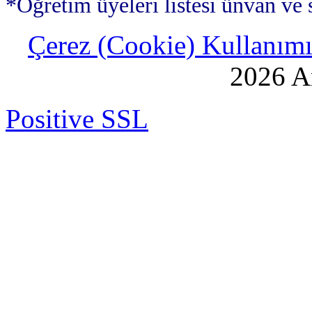
*Öğretim üyeleri listesi ünvan ve 
Çerez (Cookie) Kullanımı 
2026 An
Positive SSL