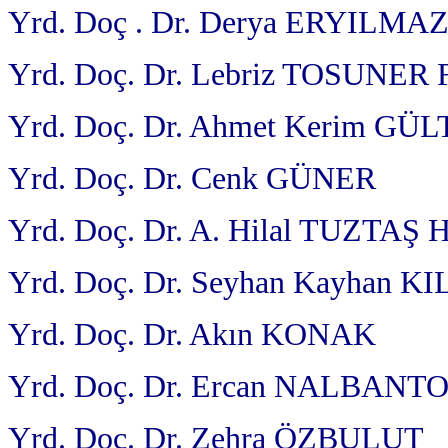
Yrd. Doç . Dr. Derya ERYILMA
Yrd. Doç. Dr. Lebriz TOSUNER
Yrd. Doç. Dr. Ahmet Kerim GÜ
Yrd. Doç. Dr. Cenk GÜNER
Yrd. Doç. Dr. A. Hilal TUZT
Yrd. Doç. Dr. Seyhan Kayhan KI
Yrd. Doç. Dr. Akın KONAK
Yrd. Doç. Dr. Ercan NALBAN
Yrd. Doç. Dr. Zehra ÖZBULUT