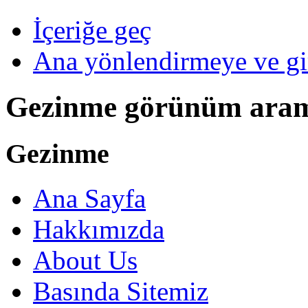
İçeriğe geç
Ana yönlendirmeye ve gi
Gezinme görünüm ara
Gezinme
Ana Sayfa
Hakkımızda
About Us
Basında Sitemiz