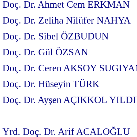
Doç. Dr. Ahmet Cem ERKMAN
Doç. Dr. Zeliha Nilüfer NAHYA
Doç. Dr. Sibel ÖZBUDUN
Doç. Dr. Gül ÖZSAN
Doç. Dr. Ceren AKSOY SUGIY
Doç. Dr. Hüseyin TÜRK
Doç. Dr. Ayşen AÇIKKOL YILD
Yrd. Doç. Dr. Arif ACALOĞLU