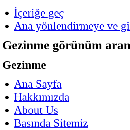
İçeriğe geç
Ana yönlendirmeye ve gi
Gezinme görünüm ara
Gezinme
Ana Sayfa
Hakkımızda
About Us
Basında Sitemiz