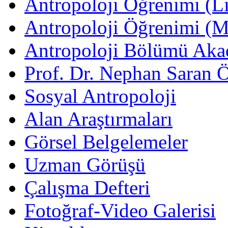
Antropoloji Öğrenimi (Li
Antropoloji Öğrenimi (
Antropoloji Bölümü Aka
Prof. Dr. Nephan Saran 
Sosyal Antropoloji
Alan Araştırmaları
Görsel Belgelemeler
Uzman Görüşü
Çalışma Defteri
Fotoğraf-Video Galerisi