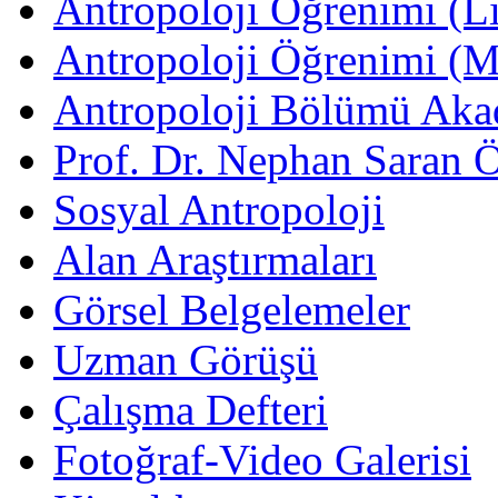
Antropoloji Öğrenimi (Li
Antropoloji Öğrenimi (
Antropoloji Bölümü Aka
Prof. Dr. Nephan Saran 
Sosyal Antropoloji
Alan Araştırmaları
Görsel Belgelemeler
Uzman Görüşü
Çalışma Defteri
Fotoğraf-Video Galerisi