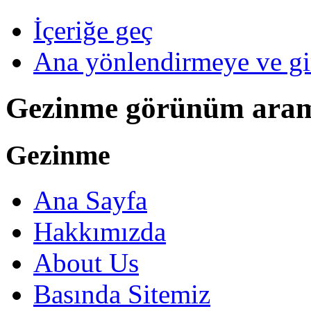
İçeriğe geç
Ana yönlendirmeye ve gi
Gezinme görünüm ara
Gezinme
Ana Sayfa
Hakkımızda
About Us
Basında Sitemiz