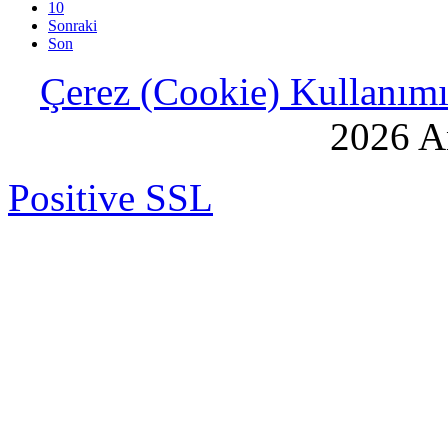
10
Sonraki
Son
Çerez (Cookie) Kullanımı 
2026 An
Positive SSL