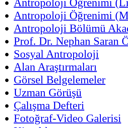
Antropoloji Öğrenimi (Li
Antropoloji Öğrenimi (
Antropoloji Bölümü Aka
Prof. Dr. Nephan Saran 
Sosyal Antropoloji
Alan Araştırmaları
Görsel Belgelemeler
Uzman Görüşü
Çalışma Defteri
Fotoğraf-Video Galerisi