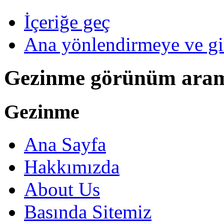
İçeriğe geç
Ana yönlendirmeye ve gi
Gezinme görünüm ara
Gezinme
Ana Sayfa
Hakkımızda
About Us
Basında Sitemiz