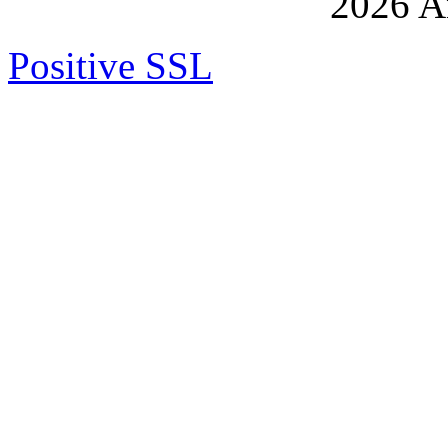
2026 An
Positive SSL