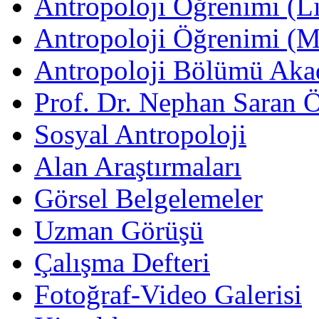
Antropoloji Öğrenimi (Li
Antropoloji Öğrenimi (
Antropoloji Bölümü Aka
Prof. Dr. Nephan Saran 
Sosyal Antropoloji
Alan Araştırmaları
Görsel Belgelemeler
Uzman Görüşü
Çalışma Defteri
Fotoğraf-Video Galerisi