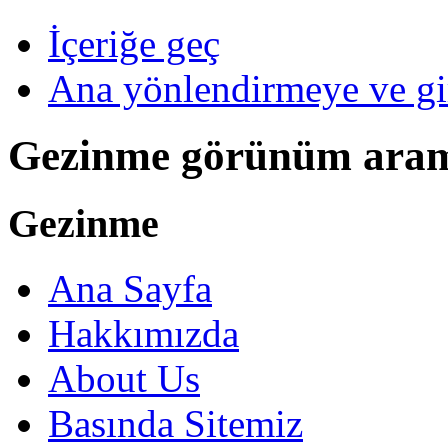
İçeriğe geç
Ana yönlendirmeye ve gi
Gezinme görünüm ara
Gezinme
Ana Sayfa
Hakkımızda
About Us
Basında Sitemiz